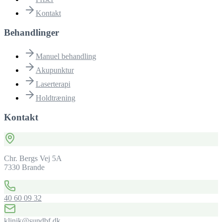
Kontakt
Behandlinger
Manuel behandling
Akupunktur
Laserterapi
Holdtræning
Kontakt
Chr. Bergs Vej 5A
7330 Brande
40 60 09 32
klinik@sundbf.dk